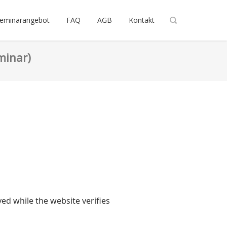
Seminarangebot
FAQ
AGB
Kontakt
minar)