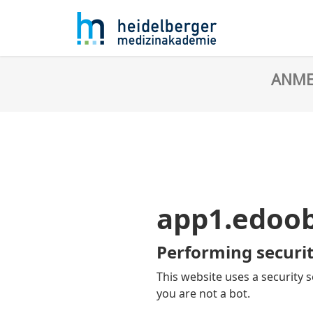
ANMEL