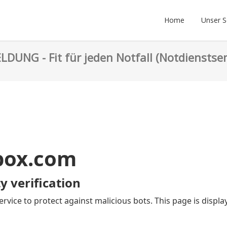
Home
Unser 
DUNG - Fit für jeden Notfall (Notdienstse