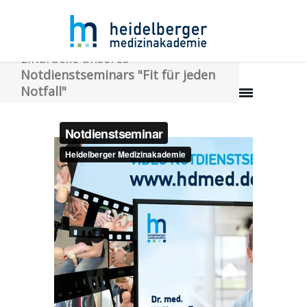
Eindrücke unseres
Notdienstseminars "Fit für jeden
Notfall"