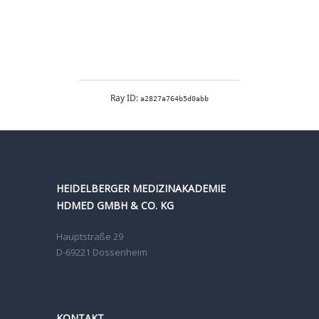
HEIDELBERGER MEDIZINAKADEMIE
HDMED GMBH & CO. KG
Hauptstraße 29
D-69221 Dossenheim
KONTAKT