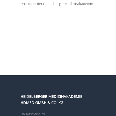
Das Team der Heidelberger Medizinakademie
HEIDELBERGER MEDIZINAKADEMIE
HDMED GMBH & CO. KG
Hauptstraße 29