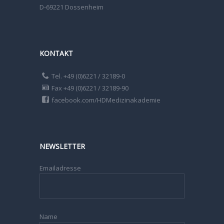
D-69221 Dossenheim
KONTAKT
Tel. +49 (0)6221 / 32189-0
Fax +49 (0)6221 / 32189-90
facebook.com/HDMedizinakademie
NEWSLETTER
Emailadresse
Name